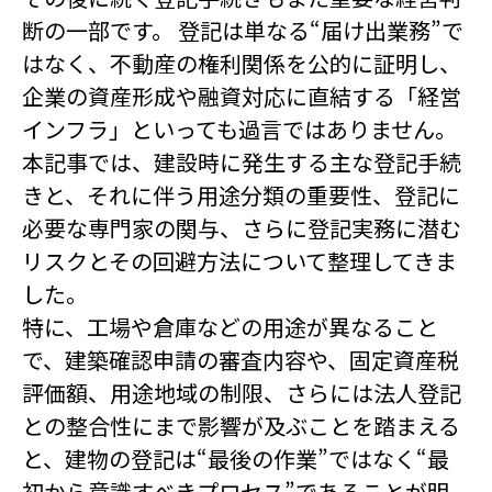
断の一部です。 登記は単なる“届け出業務”で
はなく、不動産の権利関係を公的に証明し、
企業の資産形成や融資対応に直結する「経営
インフラ」といっても過言ではありません。
本記事では、建設時に発生する主な登記手続
きと、それに伴う用途分類の重要性、登記に
必要な専門家の関与、さらに登記実務に潜む
リスクとその回避方法について整理してきま
した。
特に、工場や倉庫などの用途が異なること
で、建築確認申請の審査内容や、固定資産税
評価額、用途地域の制限、さらには法人登記
との整合性にまで影響が及ぶことを踏まえる
と、建物の登記は“最後の作業”ではなく“最
初から意識すべきプロセス”であることが明