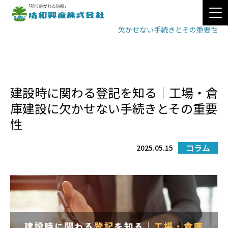
コラム
>
>
TOP
コラム
建設時に関わる登記を知る｜工場・倉庫建設に
欠かせない手続きとその重要性
建設時に関わる登記を知る｜工場・倉
庫建設に欠かせない手続きとその重要
性
コラム
2025.05.15