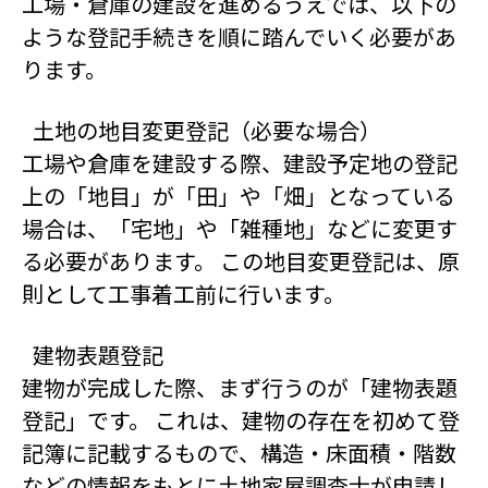
工場・倉庫の建設を進めるうえでは、以下の
ような登記手続きを順に踏んでいく必要があ
ります。
土地の地目変更登記（必要な場合）
工場や倉庫を建設する際、建設予定地の登記
上の「地目」が「田」や「畑」となっている
場合は、「宅地」や「雑種地」などに変更す
る必要があります。 この地目変更登記は、原
則として工事着工前に行います。
建物表題登記
建物が完成した際、まず行うのが「建物表題
登記」です。 これは、建物の存在を初めて登
記簿に記載するもので、構造・床面積・階数
などの情報をもとに土地家屋調査士が申請し