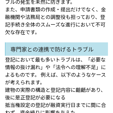
ブルの発生を未然に防ぎます。
また、申請書類の作成・提出だけでなく、金
融機関や法務局との調整役も担っており、登
記手続き全体のスムーズな進行において不可
欠な存在です。
専門家との連携で防げるトラブル
登記において最も多いトラブルは、「必要な
情報の抜け漏れ」や「法令への理解不足」に
よるものです。 例えば、以下のようなケース
が考えられます。
建物の実際の構造と登記内容に齟齬があり、
後に是正登記が必要になる
抵当権設定の登記が融資実行日までに間に合
わず、資金繰りに影響を与えた