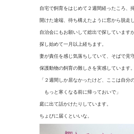
自宅で飼育をはじめて２週間経ったころ、
開けた途端、待ち構えたように窓から脱走
自治会にもお願いして総出で探しています
探し始めて一月以上経ちます。
妻が責任を感じ気落ちしていて、そばで見
保護動物の飼育の難しさを実感しています
「２週間しか居なかったけど、ここは自分
もっと寒くなる前に帰っておいで」
庭に出て話かけたりしています。
ちょびに届くといいな。