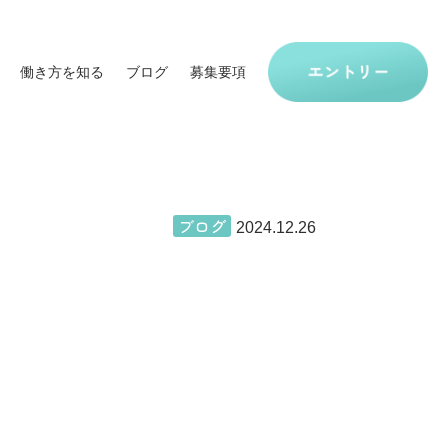
働き方を知る
ブログ
募集要項
>
>
TOP
ブログ
保護ねこ
ブログ
2024.12.26