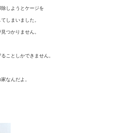
掃除しようとケージを
してしまいました。
が見つかりません。
守ることしかできません。
。
の家なんだよ。