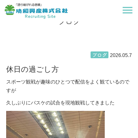
menu
Recruiting Site
ブログ
ブログ
2026.05.7
休日の過ごし方
スポーツ観戦が趣味のひとつで配信をよく観ているので
すが
久しぶりにバスケの試合を現地観戦してきました