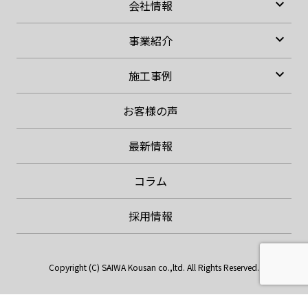
expand_more
会社情報
expand_more
事業紹介
expand_more
施工事例
お客様の声
最新情報
コラム
採用情報
Copyright (C) SAIWA Kousan co.,ltd. All Rights Reserved.