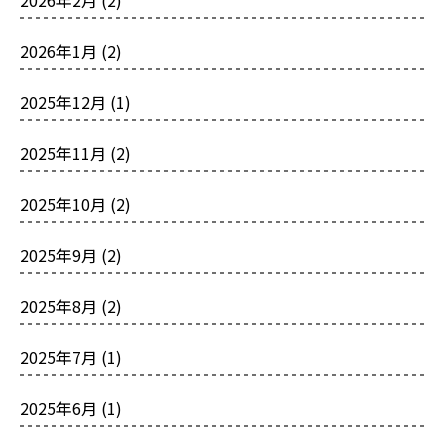
2026年1月
(2)
2025年12月
(1)
2025年11月
(2)
2025年10月
(2)
2025年9月
(2)
2025年8月
(2)
2025年7月
(1)
2025年6月
(1)