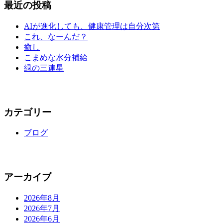
最近の投稿
AIが進化しても、健康管理は自分次第
これ、なーんだ？
癒し
こまめな水分補給
緑の三連星
カテゴリー
ブログ
アーカイブ
2026年8月
2026年7月
2026年6月