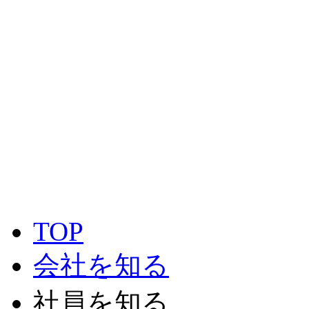
TOP
会社を知る
社員を知る