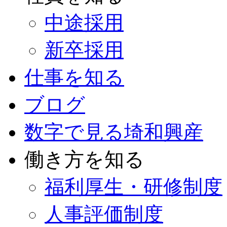
中途採用
新卒採用
仕事を知る
ブログ
数字で見る埼和興産
働き方を知る
福利厚生・研修制度
人事評価制度