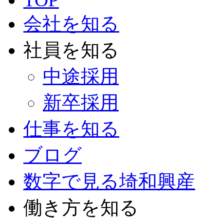
会社を知る
社員を知る
中途採用
新卒採用
仕事を知る
ブログ
数字で見る埼和興産
働き方を知る