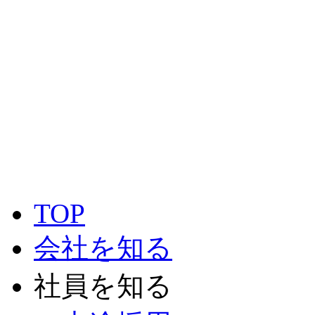
TOP
会社を知る
社員を知る