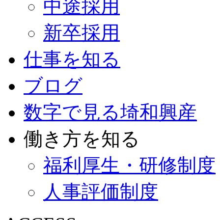
中途採用
新卒採用
仕事を知る
ブログ
数字で見る埼和興産
働き方を知る
福利厚生・研修制度
人事評価制度