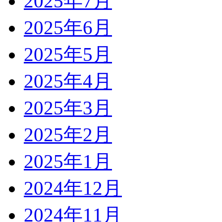
2025年7月
2025年6月
2025年5月
2025年4月
2025年3月
2025年2月
2025年1月
2024年12月
2024年11月