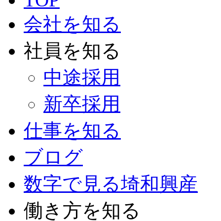
会社を知る
社員を知る
中途採用
新卒採用
仕事を知る
ブログ
数字で見る埼和興産
働き方を知る