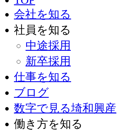
会社を知る
社員を知る
中途採用
新卒採用
仕事を知る
ブログ
数字で見る埼和興産
働き方を知る