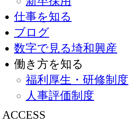
新卒採用
仕事を知る
ブログ
数字で見る埼和興産
働き方を知る
福利厚生・研修制度
人事評価制度
ACCESS