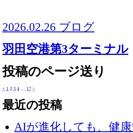
2026.02.26
ブログ
羽田空港第3ターミナル
投稿のページ送り
<
1
2
3
4
…
17
>
最近の投稿
AIが進化しても、健